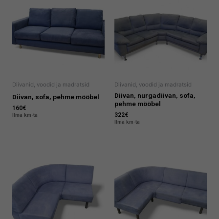
Diivanid, voodid ja madratsid
Diivanid, voodid ja madratsid
Diivan, nurgadiivan, sofa,
Diivan, sofa, pehme mööbel
pehme mööbel
160
€
322
€
Ilma km-ta
Ilma km-ta