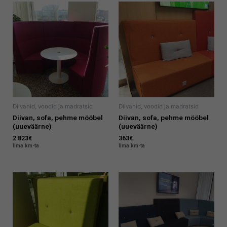
Diivanid, voodid ja madratsid
Diivanid, voodid ja madratsid
Diivan, sofa, pehme mööbel
Diivan, sofa, pehme mööbel
(uueväärne)
(uueväärne)
2 823
€
363
€
Ilma km-ta
Ilma km-ta