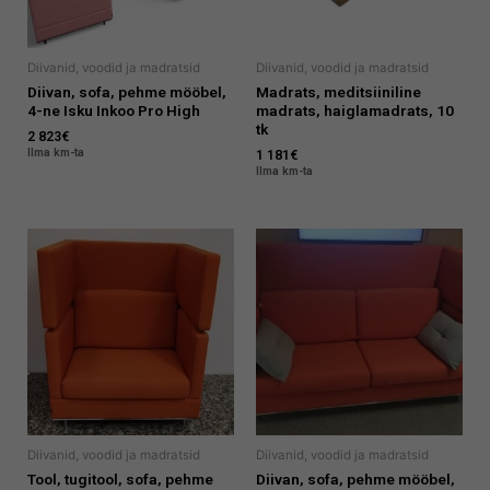
Diivanid, voodid ja madratsid
Diivanid, voodid ja madratsid
Diivan, sofa, pehme mööbel,
Madrats, meditsiiniline
4-ne Isku Inkoo Pro High
madrats, haiglamadrats, 10
tk
2 823
€
Ilma km-ta
1 181
€
Ilma km-ta
Diivanid, voodid ja madratsid
Diivanid, voodid ja madratsid
Tool, tugitool, sofa, pehme
Diivan, sofa, pehme mööbel,