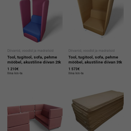
Diivanid, voodid ja madratsid
Diivanid, voodid ja madratsid
Tool, tugitool, sofa, pehme
Tool, tugitool, sofa, pehme
mööbel, akustiline diivan 2tk
mööbel, akustiline diivan 3tk
1 210
€
1 573
€
Ilma km-ta
Ilma km-ta