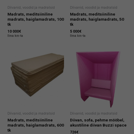
Diivanid, voodid ja madratsid
Diivanid, voodid ja madratsid
Madrats, meditsiiniline
Madrats, meditsiiniline
madrats, haiglamadrats, 100
madrats, haiglamadrats, 50
tk
tk
10 000
€
5 000
€
Ilma km-ta
Ilma km-ta
Diivanid, voodid ja madratsid
Diivanid, voodid ja madratsid
Madrats, meditsiiniline
Diivan, sofa, pehme mööbel,
madrats, haiglamadrats, 600
akustiline diivan Buzzi space
tk
726
€