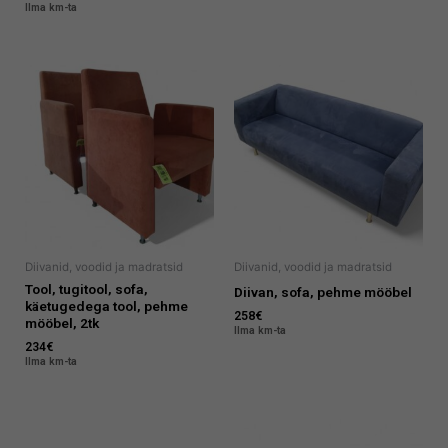
Ilma km-ta
Diivanid, voodid ja madratsid
Diivanid, voodid ja madratsid
Tool, tugitool, sofa,
Diivan, sofa, pehme mööbel
käetugedega tool, pehme
258
€
mööbel, 2tk
Ilma km-ta
234
€
Ilma km-ta