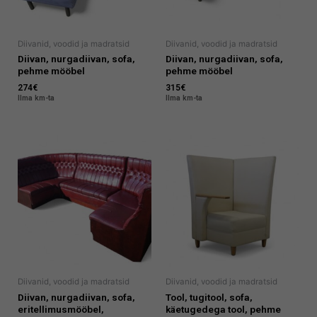
Diivanid, voodid ja madratsid
Diivanid, voodid ja madratsid
Diivan, nurgadiivan, sofa,
Diivan, nurgadiivan, sofa,
pehme mööbel
pehme mööbel
274
€
315
€
Ilma km-ta
Ilma km-ta
Diivanid, voodid ja madratsid
Diivanid, voodid ja madratsid
Diivan, nurgadiivan, sofa,
Tool, tugitool, sofa,
eritellimusmööbel,
käetugedega tool, pehme