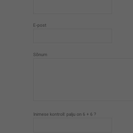
E-post
Sõnum
Inimese kontroll: palju on 6 + 6 ?