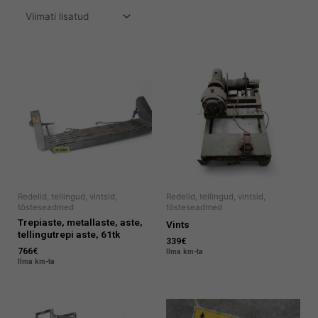
Redelid, tellingud, vintsid,
Redelid, tellingud, vintsid,
tõsteseadmed
tõsteseadmed
Trepiaste, metallaste, aste,
Vints
tellingutrepi aste, 61tk
339
€
766
€
Ilma km-ta
Ilma km-ta