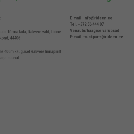
:
E-mail: info@rideen.ee
Tel. +372 56 444 07
Veoauto/haagise varuosad
üla, Tõrma küla, Rakvere vald, Lääne-
E-mail: truckparts@rideen.ee
kond, 44406
e 400m kaugusel Rakvere linnapiirilt
arja suunal.