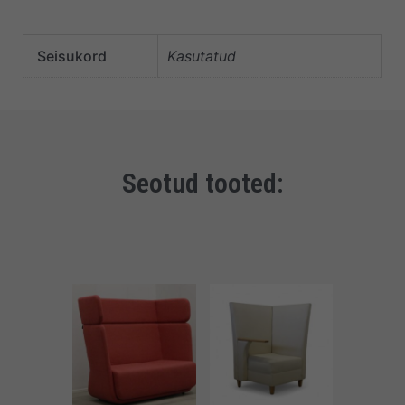
Seisukord
Kasutatud
Seotud tooted: