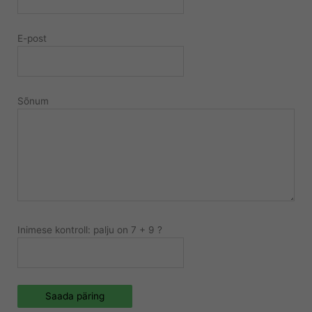
E-post
Sõnum
Inimese kontroll: palju on 7 + 9 ?
Saada päring