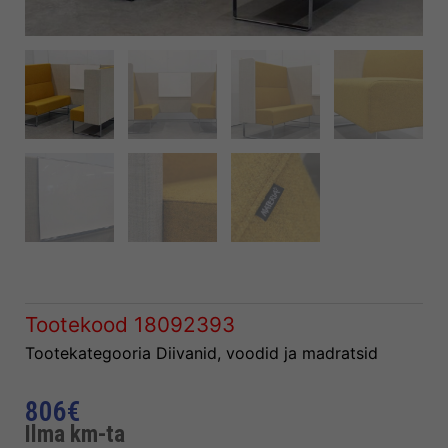
Tootekood
18092393
Tootekategooria
Diivanid, voodid ja madratsid
806
€
Ilma km-ta