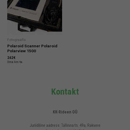
Fotograafia
Polaroid Scanner Polaroid
Polarview 1500
242
€
Ilma km-ta
Kontakt
KK-Rideen OÜ
Juriidiline aadress: Tallinna tn. 49a, Rakvere