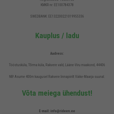
KMKR nr: EE100784378
SWEDBANK: EE132200221019955336
Kauplus / ladu
Aadress:
Tööstusküla, Tõrma küla, Rakvere vald, Lääne-Viru maakond, 44406
NB! Asume 400m kaugusel Rakvere linnapiirilt Väike-Maarja suunal.
Võta meiega ühendust!
Rideen.ee veebilehel kasutatakse küpsiseid, et pakkuda külastajatele
mugavamat kasutajakogemust.
E-mail: info@rideen.ee