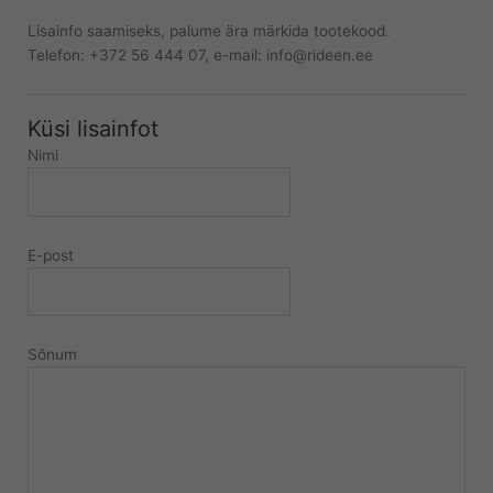
Lisainfo saamiseks, palume ära märkida tootekood.
Telefon: +372 56 444 07, e-mail: info@rideen.ee
Küsi lisainfot
Nimi
E-post
Sõnum