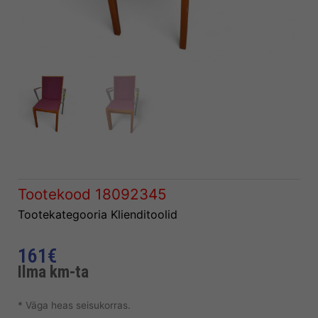
Tootekood
18092345
Tootekategooria
Klienditoolid
161
€
Ilma km-ta
* Väga heas seisukorras.