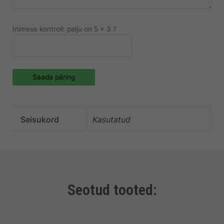
Inimese kontroll: palju on 5 + 3 ?
Saada päring
Seisukord
Kasutatud
Seotud tooted: