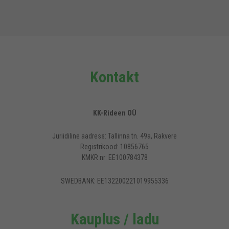
Kontakt
KK-Rideen OÜ
Juriidiline aadress: Tallinna tn. 49a, Rakvere
Registrikood: 10856765
KMKR nr: EE100784378
SWEDBANK: EE132200221019955336
Kauplus / ladu