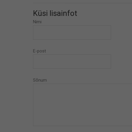
Küsi lisainfot
Nimi
E-post
Sõnum