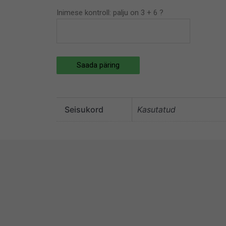
Inimese kontroll: palju on 3 + 6 ?
Saada päring
Seisukord
Kasutatud