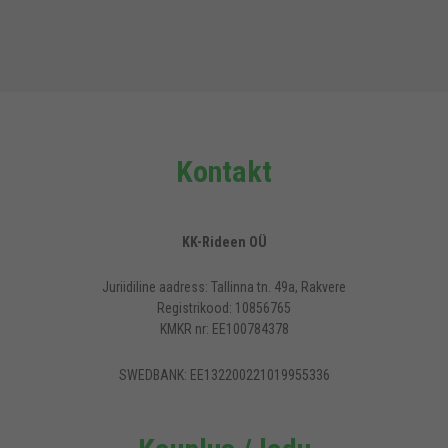
Kontakt
KK-Rideen OÜ
Juriidiline aadress: Tallinna tn. 49a, Rakvere
Registrikood: 10856765
KMKR nr: EE100784378
SWEDBANK: EE132200221019955336