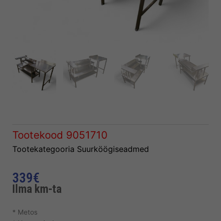
Tootekood
9051710
Tootekategooria
Suurköögiseadmed
339
€
Ilma km-ta
* Metos