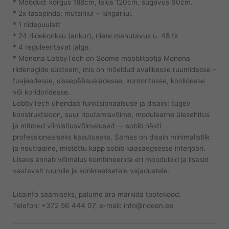
* Mõõdud: kõrgus 188cm, laius 120cm, sügavus 60cm.
* 2x tasapinda: mütsiriiul + kingariiul.
* 1 riidepuulatt
* 24 riidekonksu (ankur), riiete mahutavus u. 48 tk
* 4 reguleeritavat jalga.
* Monena LobbyTech on Soome mööblitootja Monena
riidenagide süsteem, mis on mõeldud avalikesse ruumidesse –
fuajeedesse, sissepääsualadesse, kontoritesse, koolidesse
või koridoridesse.
LobbyTech ühendab funktsionaalsuse ja disaini: tugev
konstruktsioon, suur riputamisvõime, modulaarne ülesehitus
ja mitmed viimistlusvõimalused — sobib hästi
professionaalseks kasutuseks. Samas on disain minimalistlik
ja neutraalne, mistõttu kapp sobib kaasaegsesse interjööri.
Lisaks annab võimalus kombineerida eri mooduleid ja lisasid
vastavalt ruumile ja konkreetsetele vajadustele.
Lisainfo saamiseks, palume ära märkida tootekood.
Telefon: +372 56 444 07, e-mail: info@rideen.ee