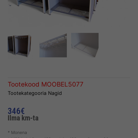
Tootekood
MOOBEL5077
Tootekategooria
Nagid
346
€
Ilma km-ta
* Monena