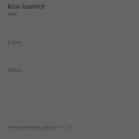
Küsi lisainfot
Nimi
E-post
Sõnum
Inimese kontroll: palju on 7 + 3 ?