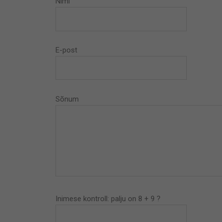
Nimi
E-post
Sõnum
Inimese kontroll: palju on 8 + 9 ?