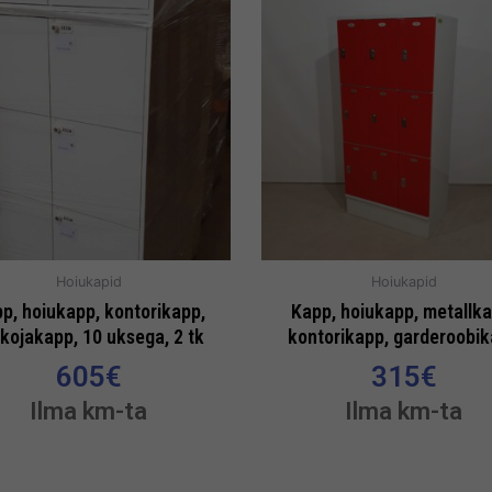
Hoiukapid
Hoiukapid
p, hoiukapp, kontorikapp,
Kapp, hoiukapp, metallka
kojakapp, 10 uksega, 2 tk
kontorikapp, garderoobi
605
€
315
€
Ilma km-ta
Ilma km-ta