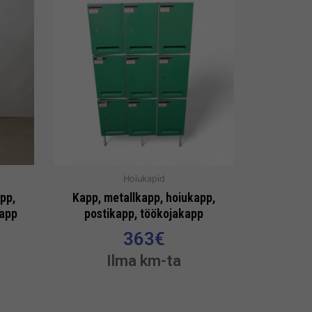
Hoiukapid
pp,
Kapp, metallkapp, hoiukapp,
kapp
postikapp, töökojakapp
363
€
Ilma km-ta