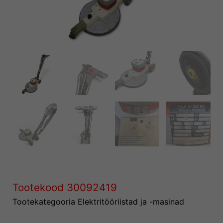
Tootekood
30092419
Tootekategooria
Elektritööriistad ja -masinad