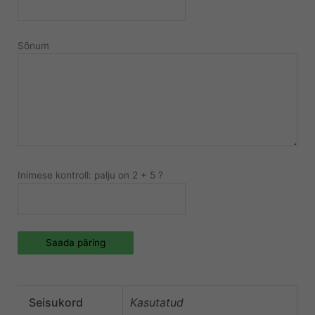
Sõnum
Inimese kontroll: palju on 2 + 5 ?
Saada päring
Seisukord
Kasutatud