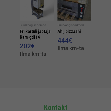
Suurköögiseadmed
Suurköögiseadmed
Friikartuli jaotaja
Ahi, pizzaahi
Ram-gdf14
444
€
202
€
Ilma km-ta
Ilma km-ta
Kontakt