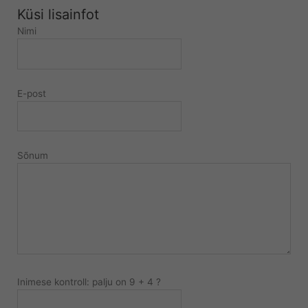
Küsi lisainfot
Nimi
E-post
Sõnum
Inimese kontroll: palju on 9 + 4 ?