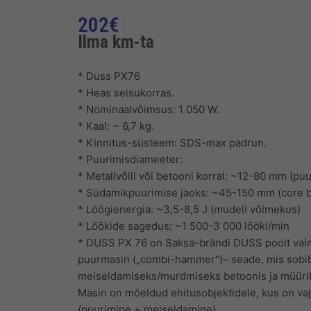
202
€
Ilma km-ta
* Duss PX76
* Heas seisukorras.
* Nominaalvõimsus: 1 050 W.
* Kaal: ~ 6,7 kg.
* Kinnitus-süsteem: SDS-max padrun.
* Puurimisdiameeter:
* Metallvõlli või betooni korral: ~12-80 mm (puu
* Südamikpuurimise jaoks: ~45-150 mm (core bit)
* Löögienergia: ~3,5-8,5 J (mudeli võimekus)
* Löökide sagedus: ~1 500-3 000 lööki/min
* DUSS PX 76 on Saksa-brändi DUSS poolt valm
puurmasin („combi-hammer“)– seade, mis sobib 
meiseldamiseks/murdmiseks betoonis ja müürit
Masin on mõeldud ehitusobjektidele, kus on va
(puurimine + meiseldamine).