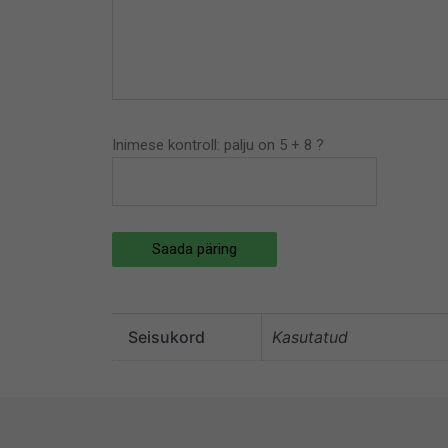
Inimese kontroll: palju on 5 + 8 ?
Saada päring
Seisukord
Kasutatud