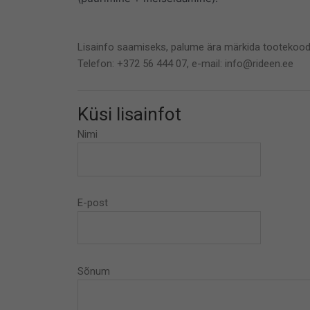
Lisainfo saamiseks, palume ära märkida tootekood
Telefon: +372 56 444 07, e-mail: info@rideen.ee
Küsi lisainfot
Nimi
E-post
Sõnum