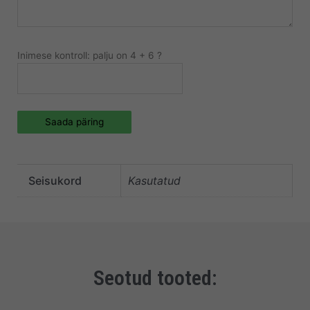
Inimese kontroll: palju on 4 + 6 ?
Saada päring
Seisukord
Kasutatud
Seotud tooted: