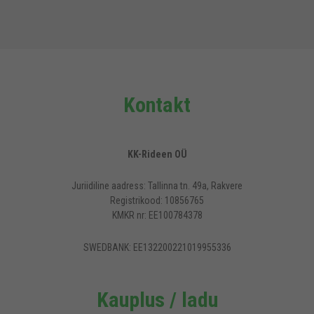
Kontakt
KK-Rideen OÜ
Juriidiline aadress: Tallinna tn. 49a, Rakvere
Registrikood: 10856765
KMKR nr: EE100784378
SWEDBANK: EE132200221019955336
Kauplus / ladu