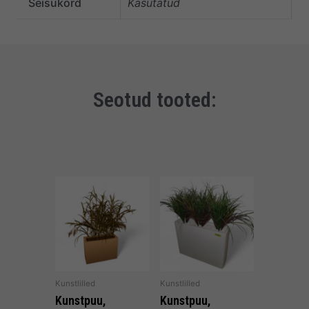
Seisukord
Kasutatud
Seotud tooted:
Kunstlilled
Kunstlilled
Kunstpuu,
Kunstpuu,