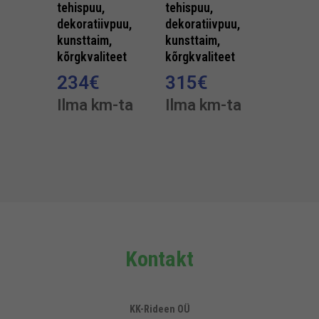
tehispuu,
tehispuu,
dekoratiivpuu,
dekoratiivpuu,
kunsttaim,
kunsttaim,
kõrgkvaliteet
kõrgkvaliteet
234
€
315
€
Ilma km-ta
Ilma km-ta
Kontakt
KK-Rideen OÜ