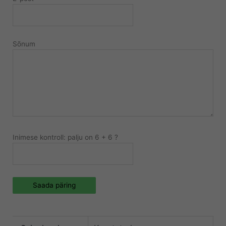
Sõnum
Inimese kontroll: palju on 6 + 6 ?
Saada päring