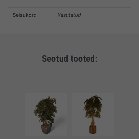
Seisukord
Kasutatud
Seotud tooted: