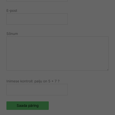
E-post
Sõnum
Inimese kontroll: palju on 5 + 7 ?
Saada päring