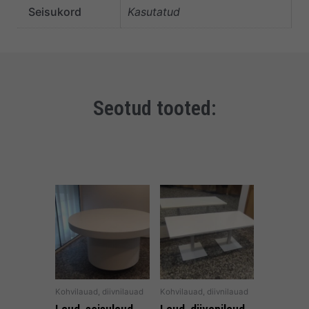
Seisukord
Kasutatud
Seotud tooted:
Kohvilauad, diivnilauad
Kohvilauad, diivnilauad