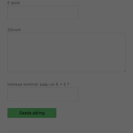
E-post
Sõnum
Inimese kontroll: palju on 6 + 5 ?
Saada päring