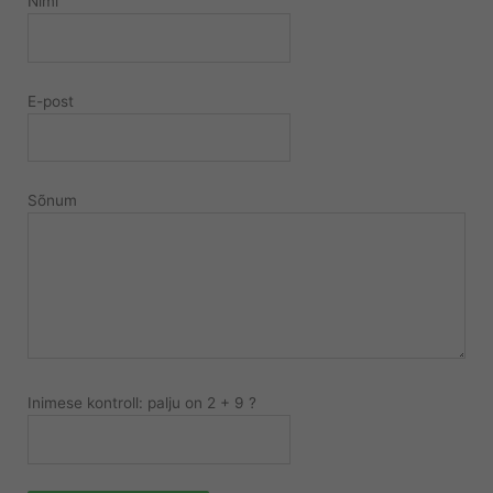
Nimi
E-post
Sõnum
Inimese kontroll: palju on 2 + 9 ?