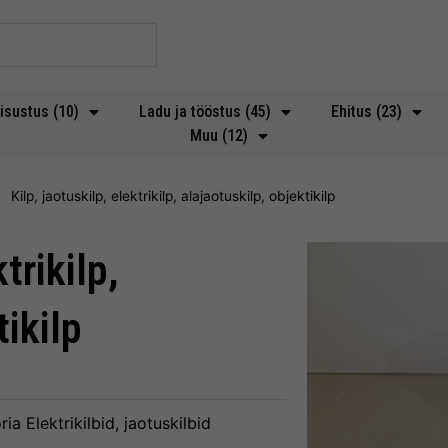
isustus (10)
Ladu ja tööstus (45)
Ehitus (23)
Muu (12)
Kilp, jaotuskilp, elektrikilp, alajaotuskilp, objektikilp
trikilp,
tikilp
ria
Elektrikilbid, jaotuskilbid