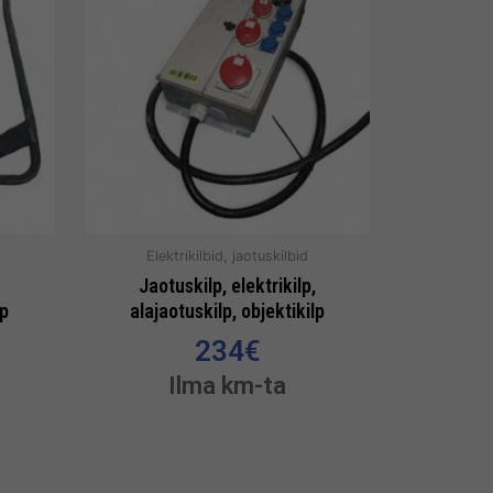
Elektrikilbid, jaotuskilbid
Jaotuskilp, elektrikilp,
lp
alajaotuskilp, objektikilp
234
€
Ilma km-ta