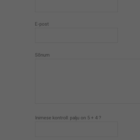
E-post
Sõnum
Inimese kontroll: palju on 5 + 4 ?