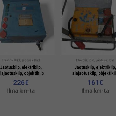
Elektrikilbid, jaotuskilbid
Elektrikilbid, jaotuskilbid
Jaotuskilp, elektrikilp,
Jaotuskilp, elektrikilp,
lajaotuskilp, objektikilp
alajaotuskilp, objektiki
226
€
161
€
Ilma km-ta
Ilma km-ta