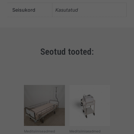
Seisukord
Kasutatud
Seotud tooted:
Meditsiiniseadmed
Meditsiiniseadmed