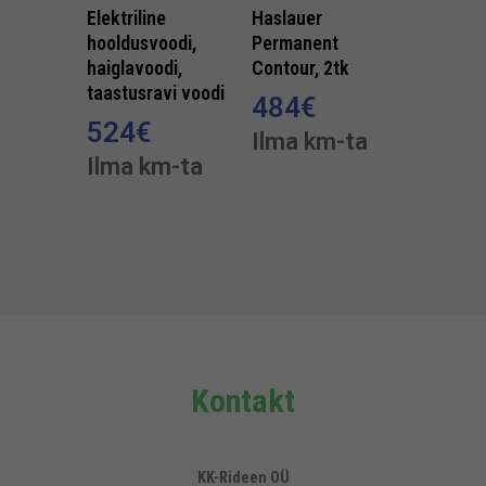
Elektriline
Haslauer
hooldusvoodi,
Permanent
haiglavoodi,
Contour, 2tk
taastusravi voodi
484
€
524
€
Ilma km-ta
Ilma km-ta
Kontakt
KK-Rideen OÜ