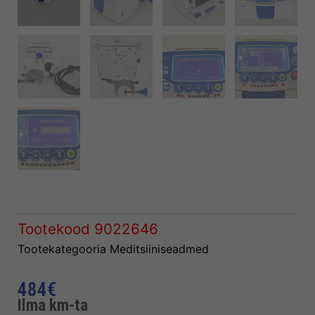
Tootekood
9022646
Tootekategooria
Meditsiiniseadmed
484
€
Ilma km-ta