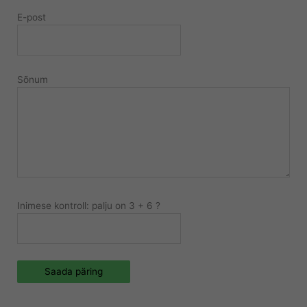
E-post
Sõnum
Inimese kontroll: palju on 3 + 6 ?
Saada päring