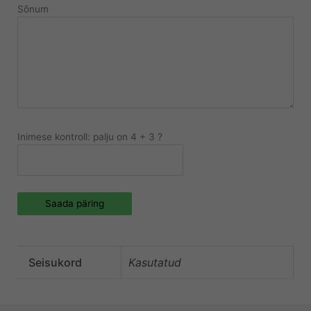
Sõnum
Inimese kontroll: palju on 4 + 3 ?
Saada päring
Seisukord
Kasutatud