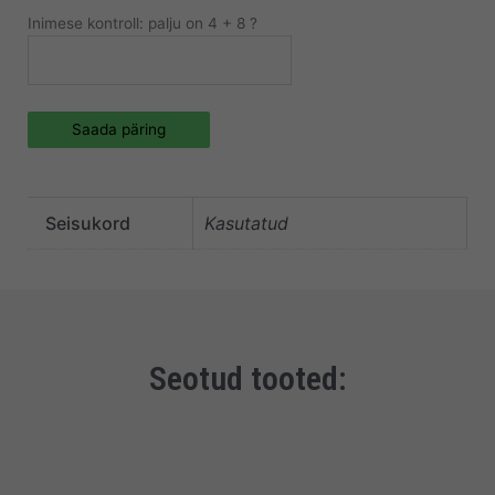
Inimese kontroll: palju on 4 + 8 ?
Saada päring
Seisukord
Kasutatud
Seotud tooted: