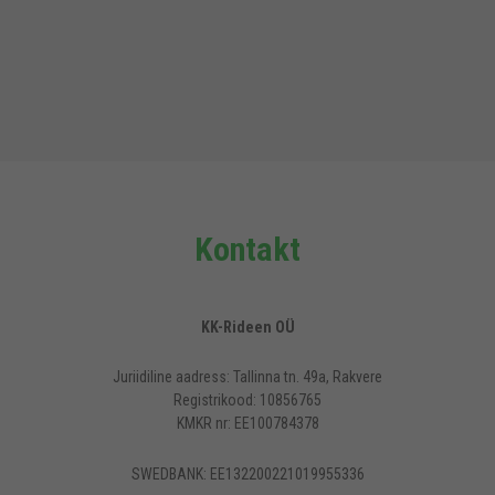
Kontakt
KK-Rideen OÜ
Juriidiline aadress: Tallinna tn. 49a, Rakvere
Registrikood: 10856765
KMKR nr: EE100784378
SWEDBANK: EE132200221019955336