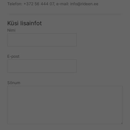
Telefon: +372 56 444 07, e-mail: info@rideen.ee
Küsi lisainfot
Nimi
E-post
Sõnum