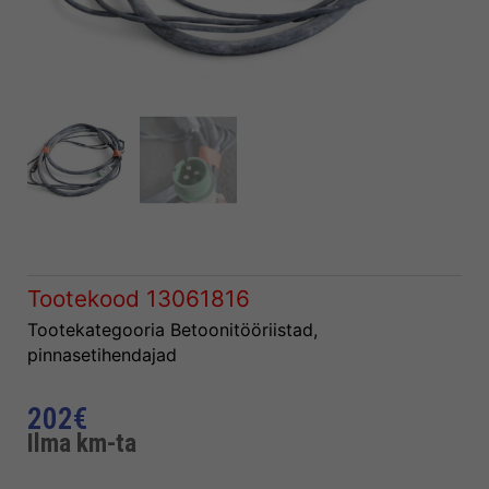
Tootekood
13061816
Tootekategooria
Betoonitööriistad,
pinnasetihendajad
202
€
Ilma km-ta