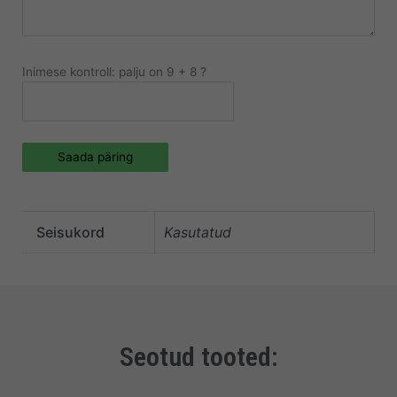
Inimese kontroll: palju on 9 + 8 ?
Saada päring
Seisukord
Kasutatud
Seotud tooted: